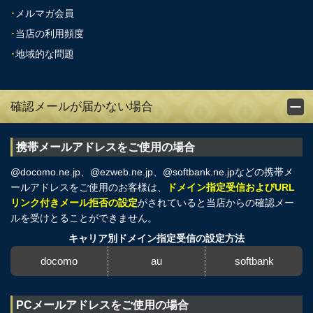
･
メルマガ会員
･
当店の利用頻度
･
地域的な問題
確認メールが届かない場合
携帯メールアドレスをご使用の場合
@docomo.ne.jp、@ezweb.ne.jp、@softbank.ne.jpなどの携帯メ
ールアドレスをご使用のお客様は、
ドメイン指定受信およびURL
リンク付きメール拒否の設定
がされていると当店からの確認メー
ルを受けとることができません。
キャリア別ドメイン指定受信の設定方法
docomo
au
softbank
PCメールアドレスをご使用の場合