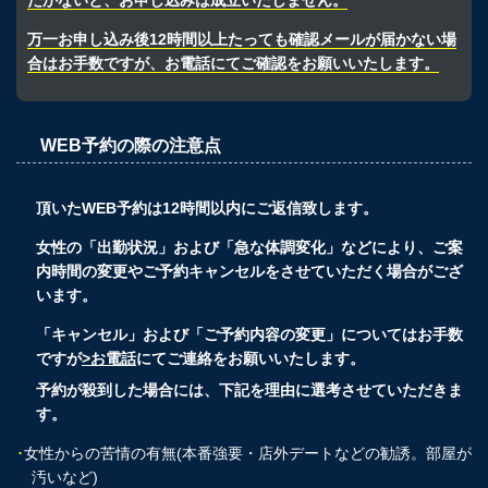
だかないと、お申し込みは成立いたしません。
万一お申し込み後12時間以上たっても確認メールが届かない場
合はお手数ですが、お電話にてご確認をお願いいたします。
WEB予約の際の注意点
頂いたWEB予約は12時間以内にご返信致します。
女性の「出勤状況」および「急な体調変化」などにより、ご案
内時間の変更やご予約キャンセルをさせていただく場合がござ
います。
「キャンセル」および「ご予約内容の変更」についてはお手数
ですが
>お電話
にてご連絡をお願いいたします。
予約が殺到した場合には、下記を理由に選考させていただきま
す。
･
女性からの苦情の有無(本番強要・店外デートなどの勧誘。部屋が
汚いなど)