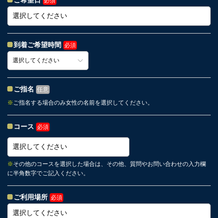
ご希望日
必須
到着ご希望時間
必須
ご指名
任意
※
ご指名する場合のみ女性の名前を選択してください。
コース
必須
※
その他のコースを選択した場合は、その他、質問やお問い合わせの入力欄
に半角数字でご記入ください。
ご利用場所
必須