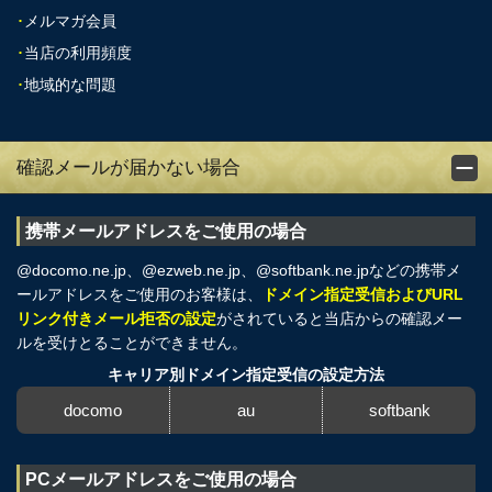
･
メルマガ会員
･
当店の利用頻度
･
地域的な問題
確認メールが届かない場合
携帯メールアドレスをご使用の場合
@docomo.ne.jp、@ezweb.ne.jp、@softbank.ne.jpなどの携帯メ
ールアドレスをご使用のお客様は、
ドメイン指定受信およびURL
リンク付きメール拒否の設定
がされていると当店からの確認メー
ルを受けとることができません。
キャリア別ドメイン指定受信の設定方法
docomo
au
softbank
PCメールアドレスをご使用の場合