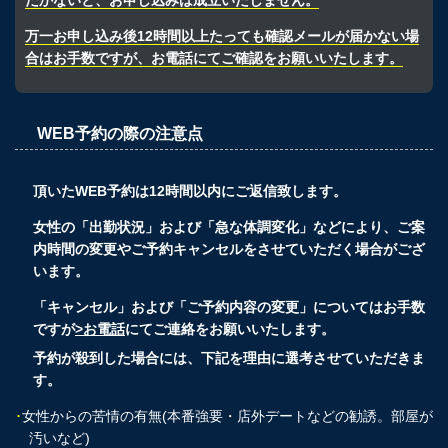
だかないと、お申し込みは成立いたしません。
万一お申し込み後12時間以上たっても確認メールが届かない場
合はお手数ですが、お電話にてご確認をお願いいたします。
WEB予約の際の注意点
頂いたWEB予約は12時間以内にご返信致します。
女性の「出勤状況」および「急な体調変化」などにより、ご案
内時間の変更やご予約キャンセルをさせていただく場合がござ
います。
「キャンセル」および「ご予約内容の変更」についてはお手数
ですが
>お電話
にてご連絡をお願いいたします。
予約が殺到した場合には、下記を理由に選考させていただきま
す。
･
女性からの苦情の有無(本番強要・店外デートなどの勧誘。部屋が
汚いなど)