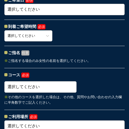
ご希望日
必須
到着ご希望時間
必須
ご指名
任意
※
ご指名する場合のみ女性の名前を選択してください。
コース
必須
※
その他のコースを選択した場合は、その他、質問やお問い合わせの入力欄
に半角数字でご記入ください。
ご利用場所
必須