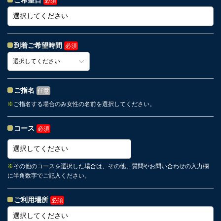
ご希望日
必須
到着ご希望時間
必須
ご指名
任意
※
ご指名する場合のみ女性の名前を選択してください。
コース
必須
※
その他のコースを選択した場合は、その他、質問やお問い合わせの入力欄
に半角数字でご記入ください。
ご利用場所
必須