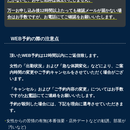
だかないと、お申し込みは成立いたしません。
万一お申し込み後12時間以上たっても確認メールが届かない場
合はお手数ですが、お電話にてご確認をお願いいたします。
WEB予約の際の注意点
頂いたWEB予約は12時間以内にご返信致します。
女性の「出勤状況」および「急な体調変化」などにより、ご案
内時間の変更やご予約キャンセルをさせていただく場合がござ
います。
「キャンセル」および「ご予約内容の変更」についてはお手数
ですが
>お電話
にてご連絡をお願いいたします。
予約が殺到した場合には、下記を理由に選考させていただきま
す。
･
女性からの苦情の有無(本番強要・店外デートなどの勧誘。部屋が
汚いなど)