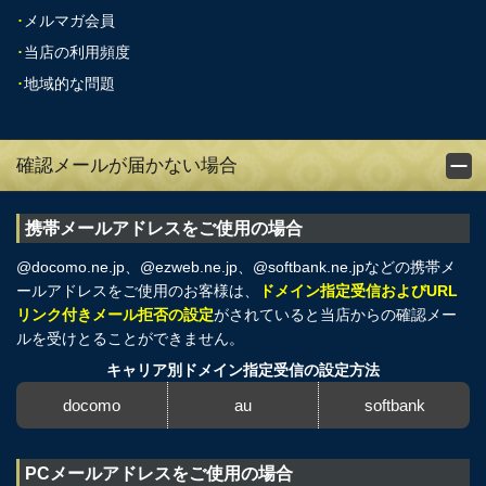
･
メルマガ会員
･
当店の利用頻度
･
地域的な問題
確認メールが届かない場合
携帯メールアドレスをご使用の場合
@docomo.ne.jp、@ezweb.ne.jp、@softbank.ne.jpなどの携帯メ
ールアドレスをご使用のお客様は、
ドメイン指定受信およびURL
リンク付きメール拒否の設定
がされていると当店からの確認メー
ルを受けとることができません。
キャリア別ドメイン指定受信の設定方法
docomo
au
softbank
PCメールアドレスをご使用の場合