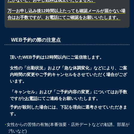
だかないと、お申し込みは成立いたしません。
万一お申し込み後12時間以上たっても確認メールが届かない場
合はお手数ですが、お電話にてご確認をお願いいたします。
WEB予約の際の注意点
頂いたWEB予約は12時間以内にご返信致します。
女性の「出勤状況」および「急な体調変化」などにより、ご案
内時間の変更やご予約キャンセルをさせていただく場合がござ
います。
「キャンセル」および「ご予約内容の変更」についてはお手数
ですが
>お電話
にてご連絡をお願いいたします。
予約が殺到した場合には、下記を理由に選考させていただきま
す。
･
女性からの苦情の有無(本番強要・店外デートなどの勧誘。部屋が
汚いなど)