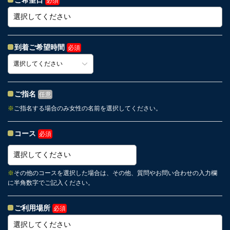
ご希望日
必須
到着ご希望時間
必須
ご指名
任意
※
ご指名する場合のみ女性の名前を選択してください。
コース
必須
※
その他のコースを選択した場合は、その他、質問やお問い合わせの入力欄
に半角数字でご記入ください。
ご利用場所
必須