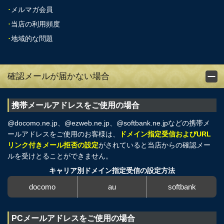
･
メルマガ会員
･
当店の利用頻度
･
地域的な問題
確認メールが届かない場合
携帯メールアドレスをご使用の場合
@docomo.ne.jp、@ezweb.ne.jp、@softbank.ne.jpなどの携帯メ
ールアドレスをご使用のお客様は、
ドメイン指定受信およびURL
リンク付きメール拒否の設定
がされていると当店からの確認メー
ルを受けとることができません。
キャリア別ドメイン指定受信の設定方法
docomo
au
softbank
PCメールアドレスをご使用の場合