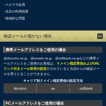
･
メルマガ会員
･
当店の利用頻度
･
地域的な問題
確認メールが届かない場合
携帯メールアドレスをご使用の場合
@docomo.ne.jp、@ezweb.ne.jp、@softbank.ne.jpなどの携帯メ
ールアドレスをご使用のお客様は、
ドメイン指定受信およびURL
リンク付きメール拒否の設定
がされていると当店からの確認メー
ルを受けとることができません。
キャリア別ドメイン指定受信の設定方法
docomo
au
softbank
PCメールアドレスをご使用の場合