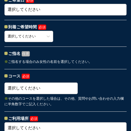
ご希望日
必須
到着ご希望時間
必須
ご指名
任意
※
ご指名する場合のみ女性の名前を選択してください。
コース
必須
※
その他のコースを選択した場合は、その他、質問やお問い合わせの入力欄
に半角数字でご記入ください。
ご利用場所
必須