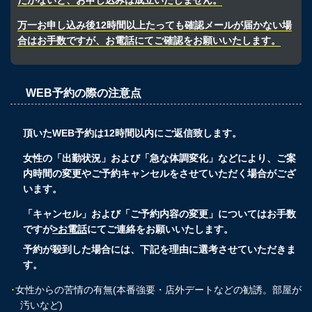
だかないと、お申し込みは成立いたしません。
万一お申し込み後12時間以上たっても確認メールが届かない場
合はお手数ですが、お電話にてご確認をお願いいたします。
WEB予約の際の注意点
頂いたWEB予約は12時間以内にご返信致します。
女性の「出勤状況」および「急な体調変化」などにより、ご案
内時間の変更やご予約キャンセルをさせていただく場合がござ
います。
「キャンセル」および「ご予約内容の変更」についてはお手数
ですが
>お電話
にてご連絡をお願いいたします。
予約が殺到した場合には、下記を理由に選考させていただきま
す。
･
女性からの苦情の有無(本番強要・店外デートなどの勧誘。部屋が
汚いなど)