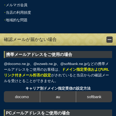
･
メルマガ会員
･
当店の利用頻度
･
地域的な問題
確認メールが届かない場合
携帯メールアドレスをご使用の場合
@docomo.ne.jp、@ezweb.ne.jp、@softbank.ne.jpなどの携帯メ
ールアドレスをご使用のお客様は、
ドメイン指定受信およびURL
リンク付きメール拒否の設定
がされていると当店からの確認メー
ルを受けとることができません。
キャリア別ドメイン指定受信の設定方法
docomo
au
softbank
PCメールアドレスをご使用の場合