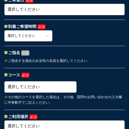
ご希望日
必須
到着ご希望時間
必須
ご指名
任意
※
ご指名する場合のみ女性の名前を選択してください。
コース
必須
※
その他のコースを選択した場合は、その他、質問やお問い合わせの入力欄
に半角数字でご記入ください。
ご利用場所
必須