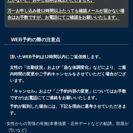
だかないと、お申し込みは成立いたしません。
万一お申し込み後12時間以上たっても確認メールが届かない場
合はお手数ですが、お電話にてご確認をお願いいたします。
WEB予約の際の注意点
頂いたWEB予約は12時間以内にご返信致します。
女性の「出勤状況」および「急な体調変化」などにより、ご案
内時間の変更やご予約キャンセルをさせていただく場合がござ
います。
「キャンセル」および「ご予約内容の変更」についてはお手数
ですが
>お電話
にてご連絡をお願いいたします。
予約が殺到した場合には、下記を理由に選考させていただきま
す。
･
女性からの苦情の有無(本番強要・店外デートなどの勧誘。部屋が
汚いなど)